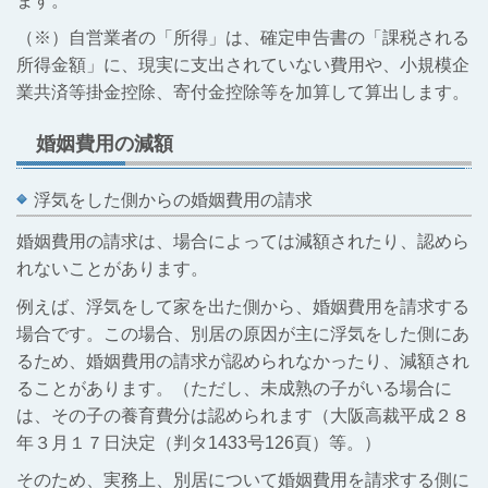
ます。
（※）自営業者の「所得」は、確定申告書の「課税される
所得金額」に、現実に支出されていない費用や、小規模企
業共済等掛金控除、寄付金控除等を加算して算出します。
婚姻費用の減額
浮気をした側からの婚姻費用の請求
婚姻費用の請求は、場合によっては減額されたり、認めら
れないことがあります。
例えば、浮気をして家を出た側から、婚姻費用を請求する
場合です。この場合、別居の原因が主に浮気をした側にあ
るため、婚姻費用の請求が認められなかったり、減額され
ることがあります。（ただし、未成熟の子がいる場合に
は、その子の養育費分は認められます（大阪高裁平成２８
年３月１７日決定（判タ1433号126頁）等。）
そのため、実務上、別居について婚姻費用を請求する側に