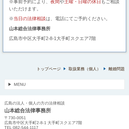
※事前予約により、
夜間
や
土曜・日曜の休日
もご相談
いただけます。
※
当日の法律相談
は、電話にてご予約ください。
山本総合法律事務所
広島市中区大手町2-8-1大手町スクエア7階
トップページ
取扱業務（個人）
離婚問題
MENU
広島の法人・個人の方の法律相談
山本総合法律事務所
〒730-0051
広島市中区大手町2-8-1 大手町スクエア7階
TEL:082-544-1117