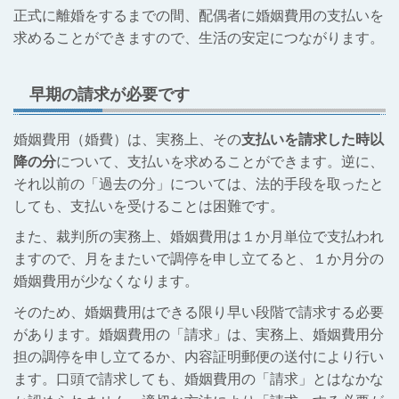
正式に離婚をするまでの間、配偶者に婚姻費用の支払いを
求めることができますので、生活の安定につながります。
早期の請求が必要です
婚姻費用（婚費）は、実務上、その
支払いを請求した時以
降の分
について、支払いを求めることができます。逆に、
それ以前の「過去の分」については、法的手段を取ったと
しても、支払いを受けることは困難です。
また、裁判所の実務上、婚姻費用は１か月単位で支払われ
ますので、月をまたいで調停を申し立てると、１か月分の
婚姻費用が少なくなります。
そのため、婚姻費用はできる限り早い段階で請求する必要
があります。婚姻費用の「請求」は、実務上、婚姻費用分
担の調停を申し立てるか、内容証明郵便の送付により行い
ます。口頭で請求しても、婚姻費用の「請求」とはなかな