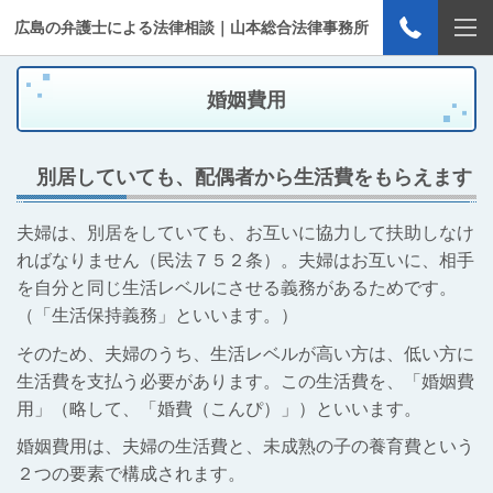
広島の弁護士による法律相談｜山本総合法律事務所
婚姻費用
別居していても、配偶者から生活費をもらえます
夫婦は、別居をしていても、お互いに協力して扶助しなけ
ればなりません（民法７５２条）。夫婦はお互いに、相手
を自分と同じ生活レベルにさせる義務があるためです。
（「生活保持義務」といいます。）
そのため、夫婦のうち、生活レベルが高い方は、低い方に
生活費を支払う必要があります。この生活費を、「婚姻費
用」（略して、「婚費（こんぴ）」）といいます。
婚姻費用は、夫婦の生活費と、未成熟の子の養育費という
２つの要素で構成されます。