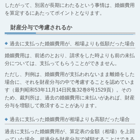
したがって、別居が長期にわたるという事情は、婚姻費用
を算定するにあたってポイントとなります。
財産分与で考慮されるか
過去に支払った婚姻費用が、相場よりも低額だった場合
婚姻費用は、前述のとおり、請求をした時よりも前の未払
分については、支払ってもらうことができません。
ただし、判例は、婚姻費用が支払われないまま離婚をした
場合に、それを財産分与の中で考慮することを認めていま
す（最判昭和53年11月14日民集32巻8号1529頁）。その
ため、裁判所は、過去の婚姻費用に未払いがあれば、財産
分与を増額して救済することがあります。
過去に支払った婚姻費用が相場よりも高額だった場合
過去に支払った婚姻費用が、算定表の金額（相場）を上回
っていた場合、超過分を財産分与で減額することはできる