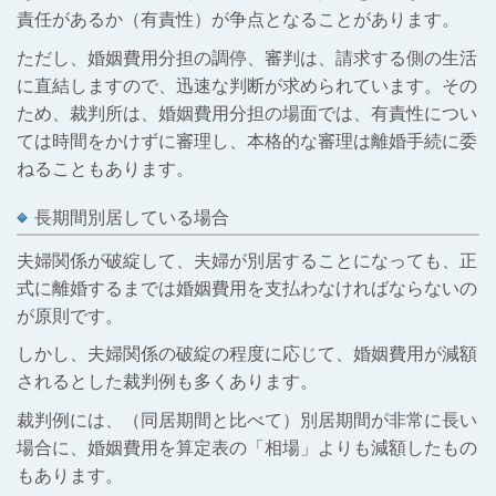
責任があるか（有責性）が争点となることがあります。
ただし、婚姻費用分担の調停、審判は、請求する側の生活
に直結しますので、迅速な判断が求められています。その
ため、裁判所は、婚姻費用分担の場面では、有責性につい
ては時間をかけずに審理し、本格的な審理は離婚手続に委
ねることもあります。
長期間別居している場合
夫婦関係が破綻して、夫婦が別居することになっても、正
式に離婚するまでは婚姻費用を支払わなければならないの
が原則です。
しかし、夫婦関係の破綻の程度に応じて、婚姻費用が減額
されるとした裁判例も多くあります。
裁判例には、（同居期間と比べて）別居期間が非常に長い
場合に、婚姻費用を算定表の「相場」よりも減額したもの
もあります。