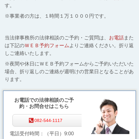
す。
※事業者の方は、１時間１万１０００円です。
当法律事務所の法律相談のご予約・ご質問は、
お電話
また
は下記の
ＷＥＢ予約フォーム
よりご連絡ください。折り返
しご連絡いたします。
※夜間や休日にＷＥＢ予約フォームからご予約いただいた
場合、折り返しのご連絡が週明けの営業日となることがあ
ります。
お電話での法律相談のご予
約・お問合せはこちら
082-544-1117
電話受付時間：（平日）9:00