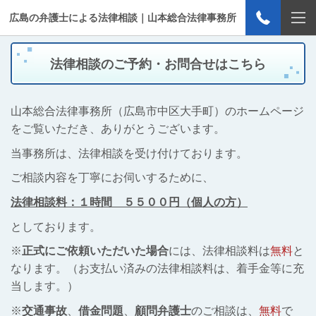
広島の弁護士による法律相談｜山本総合法律事務所
法律相談のご予約・お問合せはこちら
山本総合法律事務所（広島市中区大手町）のホームページ
をご覧いただき、ありがとうございます。
当事務所は、法律相談を受け付けております。
ご相談内容を丁寧にお伺いするために、
法律相談料：１時間 ５５００円（個人の方）
としております。
※
正式にご依頼いただいた場合
には、法律相談料は
無料
と
なります。（お支払い済みの法律相談料は、着手金等に充
当します。）
※
交通事故
、
借金問題
、
顧問弁護士
のご相談は、
無料
で