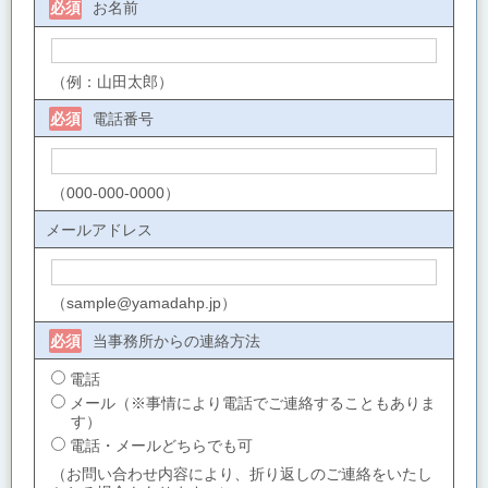
お名前
必須
（例：山田太郎）
電話番号
必須
（000-000-0000）
メールアドレス
（sample@yamadahp.jp）
当事務所からの連絡方法
必須
電話
メール（※事情により電話でご連絡することもありま
す）
電話・メールどちらでも可
（お問い合わせ内容により、折り返しのご連絡をいたし