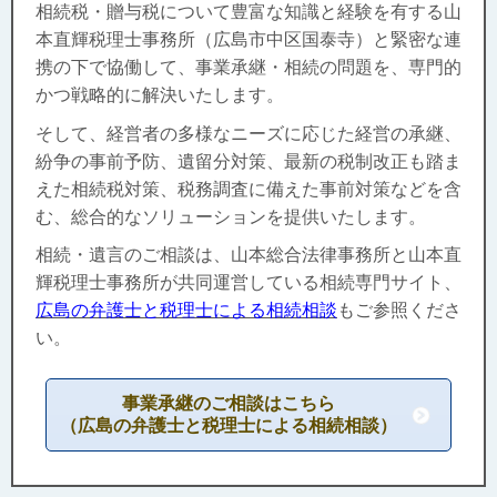
相続税・贈与税について豊富な知識と経験を有する山
本直輝税理士事務所（広島市中区国泰寺）と緊密な連
携の下で協働して、事業承継・相続の問題を、専門的
かつ戦略的に解決いたします。
そして、経営者の多様なニーズに応じた経営の承継、
紛争の事前予防、遺留分対策、最新の税制改正も踏ま
えた相続税対策、税務調査に備えた事前対策などを含
む、総合的なソリューションを提供いたします。
相続・遺言のご相談は
、山本総合法律事務所と山本直
輝税理士事務所が共同運営している相続専門サイト、
広島の弁護士と税理士による相続相談
もご参照くださ
い。
事業承継のご相談はこちら
（広島の弁護士と税理士による相続相談）