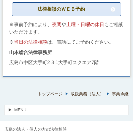
法律相談のＷＥＢ予約
※事前予約により、
夜間
や
土曜・日曜の休日
もご相談
いただけます。
※
当日の法律相談
は、電話にてご予約ください。
山本総合法律事務所
広島市中区大手町2-8-1大手町スクエア7階
トップページ
取扱業務（法人）
事業承継
MENU
広島の法人・個人の方の法律相談