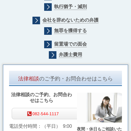
執行猶予・減刑
会社を辞めないための弁護
無罪を獲得する
留置場での面会
弁護士費用
法律相談
のご予約・お問合わせはこちら
法律相談のご予約、お問合わ
せはこちら
082-544-1117
電話受付時間：（平日） 9:00
夜間・休日もご相談いた