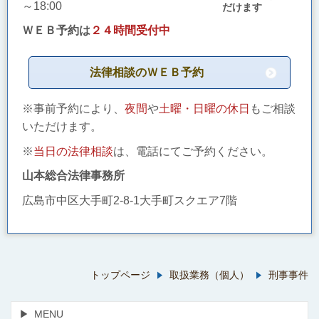
～18:00
だけます
ＷＥＢ予約は
２４時間受付中
法律相談のＷＥＢ予約
※事前予約により、
夜間
や
土曜・日曜の休日
もご相談
いただけます。
※
当日の法律相談
は、電話にてご予約ください。
山本総合法律事務所
広島市中区大手町2-8-1大手町スクエア7階
トップページ
取扱業務（個人）
刑事事件
MENU