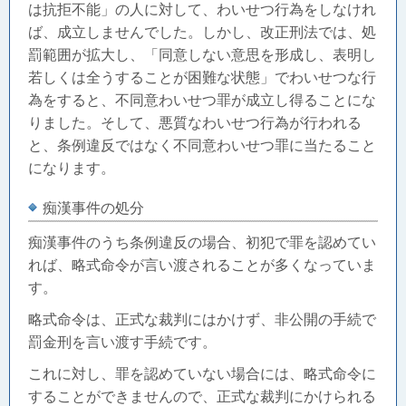
は抗拒不能」の人に対して、わいせつ行為をしなけれ
ば、成立しませんでした。しかし、改正刑法では、処
罰範囲が拡大し、「同意しない意思を形成し、表明し
若しくは全うすることが困難な状態」でわいせつな行
為をすると、不同意わいせつ罪が成立し得ることにな
りました。そして、悪質なわいせつ行為が行われる
と、条例違反ではなく不同意わいせつ罪に当たること
になります。
痴漢事件の処分
痴漢事件のうち条例違反の場合、初犯で罪を認めてい
れば、略式命令が言い渡されることが多くなっていま
す。
略式命令は、正式な裁判にはかけず、非公開の手続で
罰金刑を言い渡す手続です。
これに対し、罪を認めていない場合には、略式命令に
することができませんので、正式な裁判にかけられる