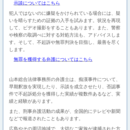
示談についてはこちら
犯人ではないのに嫌疑をかけられている場合には、疑
いを晴らすための証拠の入手を試みます。状況を再現
して、ビデオ撮影をすることもあります。また、警察
や検察の取調べに対する対処方法も、アドバイスしま
す。そして、不起訴や無罪判決を目指し、最善を尽く
します。
無罪を獲得する弁護についてはこちら
山本総合法律事務所の弁護士は、痴漢事件について、
早期釈放を実現したり、示談を成立させたり、否認事
件で不起訴処分を獲得した実績が複数件あるなど、実
績と経験があります。
また、刑事
弁護活動の成果が、全国的にテレビや新聞
などで報道されたこともあります。
広島やその周辺地域で、大切なご家族が逮捕された方