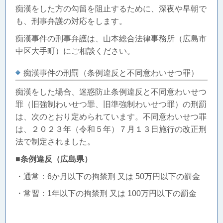
痴漢をした方の勾留を阻止するために、深夜や早朝で
も、刑事弁護の対応をします。
痴漢事件の刑事弁護は、山本総合法律事務所（広島市
中区大手町）にご相談ください。
痴漢事件の刑罰（条例違反と不同意わいせつ罪）
痴漢をした場合、迷惑防止条例違反と不同意わいせつ
罪（旧強制わいせつ罪、旧準強制わいせつ罪）の刑罰
は、次のとおり定められています。不同意わいせつ罪
は、２０２３年（令和５年）７月１３日施行の改正刑
法で制定されました。
■
条例違反（広島県）
・通常：6か月以下の拘禁刑 又は 50万円以下の罰金
・常習：1年以下の拘禁刑 又は 100万円以下の罰金