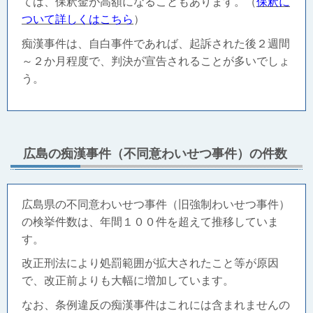
ては、保釈金が高額になることもあります。（
保釈に
ついて詳しくは
こちら
）
痴漢事件は、自白事件であれば、起訴された後２週間
～２か月程度で、判決が宣告されることが多いでしょ
う。
広島の痴漢事件（不同意わいせつ事件）の件数
広島県の不同意わいせつ事件（旧強制わいせつ事件）
の検挙件数は、年間１００件を超えて推移していま
す。
改正刑法により処罰範囲が拡大されたこと等が原因
で、改正前よりも大幅に増加しています。
なお、条例違反の痴漢事件はこれには含まれませんの